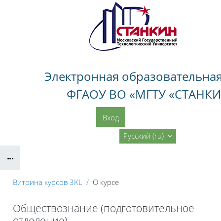
Перейти к основному содержанию
Электронная образовательная
ФГАОУ ВО «МГТУ «СТАНК
Вход
Навигация по ЭОС
Русский ‎(ru)‎
Блоки
Витрина курсов 3KL
О курсе
Обществознание (подготовительное
отделение)