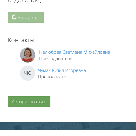
Блоки
Загрузка...
Контакты:
Нелюбова Светлана Михайловна
Преподаватель
Чумак Юлия Игоревна
ЧЮ
Преподаватель
Авторизоваться
Блоки
Блоки