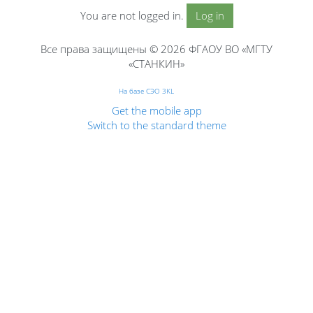
You are not logged in.
Log in
Все права защищены © 2026 ФГАОУ ВО «МГТУ
«СТАНКИН»
На базе СЭО 3KL
Get the mobile app
Switch to the standard theme