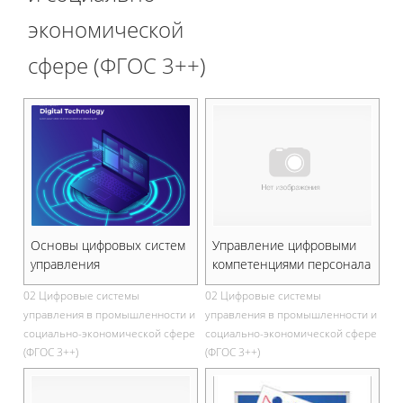
экономической
сфере (ФГОС 3++)
Основы цифровых систем
Управление цифровыми
управления
компетенциями персонала
02 Цифровые системы
02 Цифровые системы
управления в промышленности и
управления в промышленности и
социально-экономической сфере
социально-экономической сфере
(ФГОС 3++)
(ФГОС 3++)