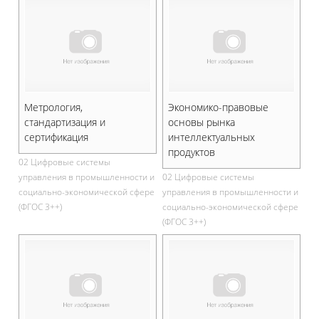
Метрология,
Экономико-правовые
стандартизация и
основы рынка
сертификация
интеллектуальных
продуктов
02 Цифровые системы
управления в промышленности и
02 Цифровые системы
социально-экономической сфере
управления в промышленности и
(ФГОС 3++)
социально-экономической сфере
(ФГОС 3++)