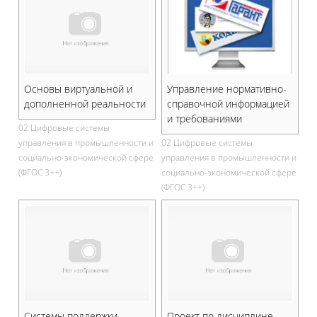
Основы виртуальной и
Управление нормативно-
дополненной реальности
справочной информацией
и требованиями
02 Цифровые системы
управления в промышленности и
02 Цифровые системы
социально-экономической сфере
управления в промышленности и
(ФГОС 3++)
социально-экономической сфере
(ФГОС 3++)
Системы поддержки
Проект по дисциплине